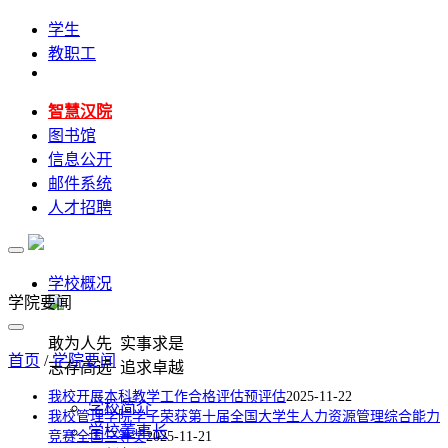
学生
教职工
智慧汉院
图书馆
信息公开
邮件系统
人才招聘
学校概况
学院要闻
敢为人先 实事求是
首页
/
学院要闻
志存高远 追求卓越
我校开展本科教学工作合格评估预评估
2025-11-22
学校简介
我校管理学院学子荣获第十届全国大学生人力资源管理综合能力
学校董事长
竞赛全国三等奖
2025-11-21