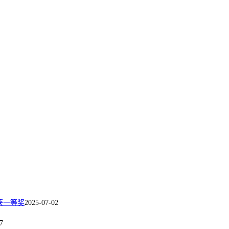
获一等奖
2025-07-02
7