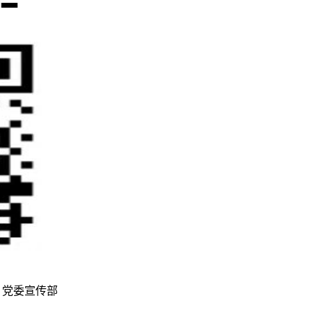
 制作维护：党委宣传部
鄂ICP备12011456号-3
鄂公网安备42011502001236