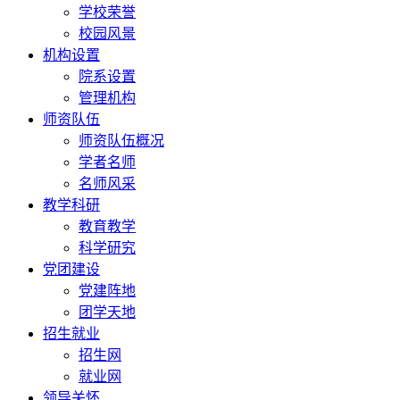
学校荣誉
校园风景
机构设置
院系设置
管理机构
师资队伍
师资队伍概况
学者名师
名师风采
教学科研
教育教学
科学研究
党团建设
党建阵地
团学天地
招生就业
招生网
就业网
领导关怀