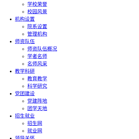
学校荣誉
校园风景
机构设置
院系设置
管理机构
师资队伍
师资队伍概况
学者名师
名师风采
教学科研
教育教学
科学研究
党团建设
党建阵地
团学天地
招生就业
招生网
就业网
领导关怀