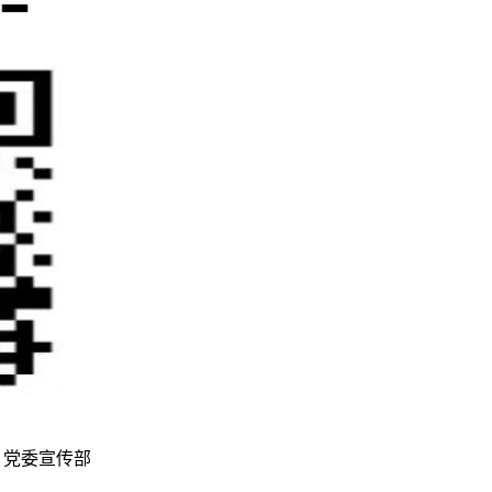
 制作维护：党委宣传部
鄂ICP备12011456号-3
鄂公网安备42011502001236