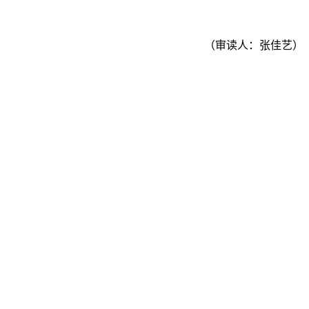
（审读人：张佳艺）