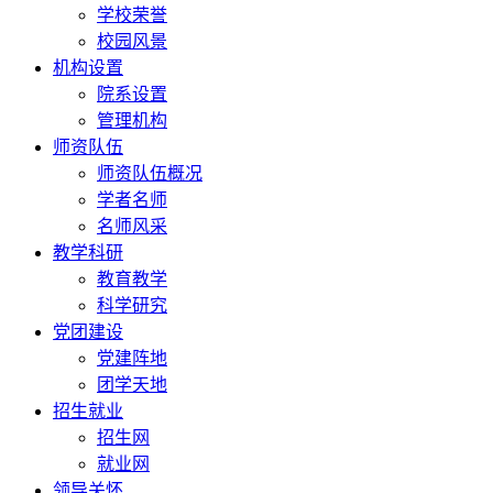
学校荣誉
校园风景
机构设置
院系设置
管理机构
师资队伍
师资队伍概况
学者名师
名师风采
教学科研
教育教学
科学研究
党团建设
党建阵地
团学天地
招生就业
招生网
就业网
领导关怀