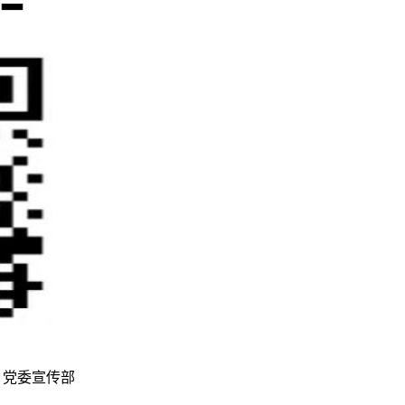
 制作维护：党委宣传部
鄂ICP备12011456号-3
鄂公网安备42011502001236