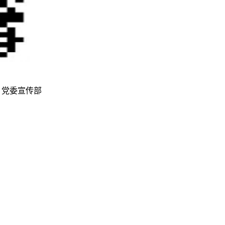
 制作维护：党委宣传部
鄂ICP备12011456号-3
鄂公网安备42011502001236