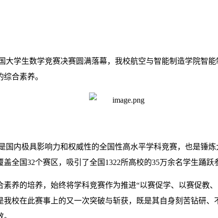
全国大学生数学竞赛决赛圆满落幕，我校航空与智能制造学院
智能
的综合素养。
是国内极
具影响力和权威性的全国性高水平学科竞赛，也是锤炼
盖全国32个赛区，吸引了全国1322所高校的35万余名学生踊
合素养的培养，始终将学科竞赛作为推进“以赛促学、以赛促教、
是我校在此赛事上的又一次突破与斩获，既是其自身刻苦钻研、
效。