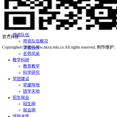
学校荣誉
校园风景
机构设置
院系设置
管理机构
师资队伍
官方抖音
师资队伍概况
Copyright © 2019 www.hkxy.edu.cn All rights reserved.
学者名师
名师风采
教学科研
教育教学
科学研究
党团建设
党建阵地
团学天地
招生就业
招生网
就业网
领导关怀