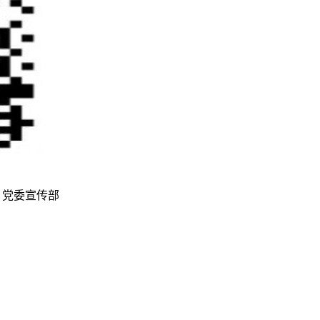
 制作维护：党委宣传部
鄂ICP备12011456号-3
鄂公网安备42011502001236