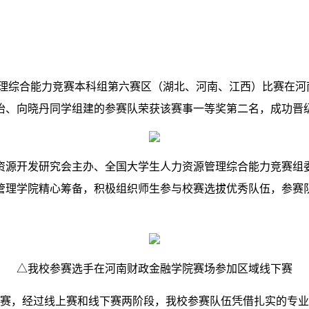
管理综合能力竞赛本科组第六赛区（湖北、河南、江西）比赛在河
怡、向晓丹同学组建的参赛队荣获该赛事一等奖第二名，成功晋
资源开发研究会主办、全国大学生人力资源管理综合能力竞赛组
管理学院精心筹备，积极组织师生参与校赛选拔优秀队伍，参赛
△我校参赛选手在河南财政金融学院赛场参加区域线下赛
伍参赛，经过线上赛和线下赛两阶段，我校参赛队伍凭借扎实的专