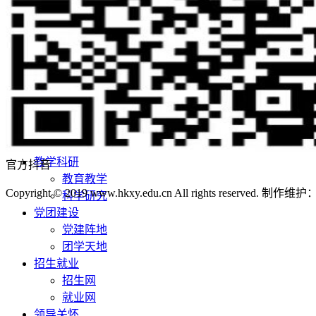
学校荣誉
校园风景
机构设置
院系设置
管理机构
师资队伍
师资队伍概况
学者名师
名师风采
教学科研
官方抖音
教育教学
Copyright © 2019 www.hkxy.edu.cn All rights reserved.
科学研究
党团建设
党建阵地
团学天地
招生就业
招生网
就业网
领导关怀