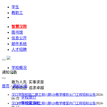
学生
教职工
智慧汉院
图书馆
信息公开
邮件系统
人才招聘
学校概况
通知公告
敢为人先 实事求是
首页
/
通知公告
志存高远 追求卓越
汉口学院校园二期工程(1期)2#教学楼防火门工程招标公告
2024-
学校简介
06-12
学校董事长
汉口学院校园二期工程(1期)2#教学楼室内门工程招标公告
2024-