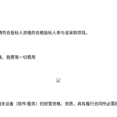
请符合投标人资格的合格投标人参与该采购项目。
装、
税费
等一切费用
相关设备（软件/服务）的经营资格、资质，具有履行合同所必需