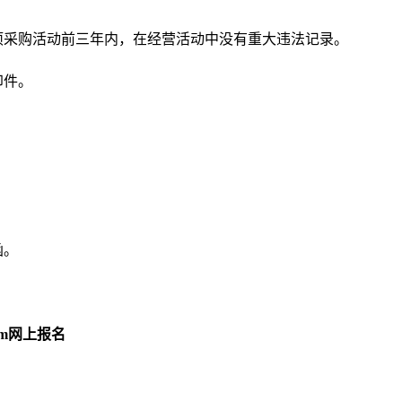
项采购活动前三年内，在经营活动中没有重大违法记录。
印件。
。
函。
om网上报名