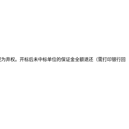
金视为弃权。开标后未中标单位的保证金全额退还（需打印银行回