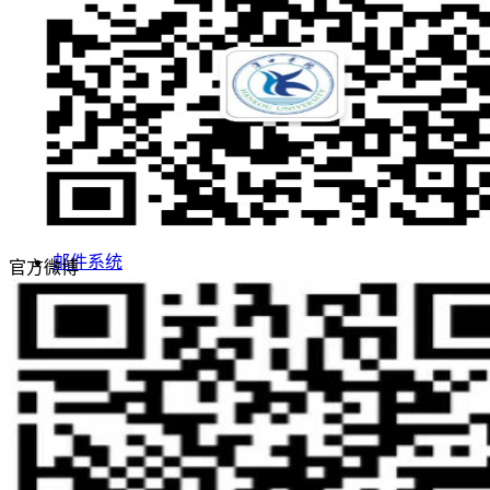
评估工作
合作交流
学生
教职工
智慧汉院
图书馆
信息公开
邮件系统
官方微博
人才招聘