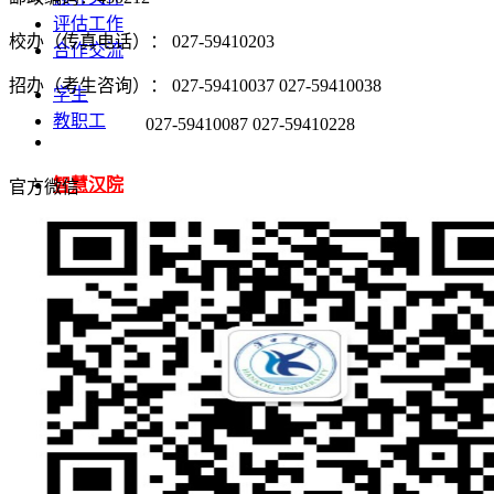
评估工作
校办（传真电话）： 027-59410203
合作交流
招办（考生咨询）： 027-59410037 027-59410038
学生
教职工
027-59410087 027-59410228
智慧汉院
官方微信
图书馆
信息公开
邮件系统
人才招聘