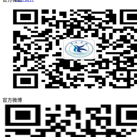
评估工作
合作交流
学生
教职工
智慧汉院
图书馆
信息公开
邮件系统
人才招聘
官方微博