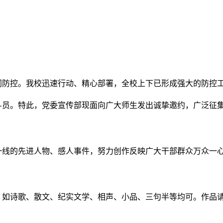
同防控。我校迅速行动、精心部署，全校上下已形成强大的防控
斗员。特此，党委宣传部现面向广大师生发出诚挚邀约，广泛征
一线的先进人物、感人事件，努力创作反映广大干部群众万众一
：如诗歌、散文、纪实文学、相声、小品、三句半等均可。作品