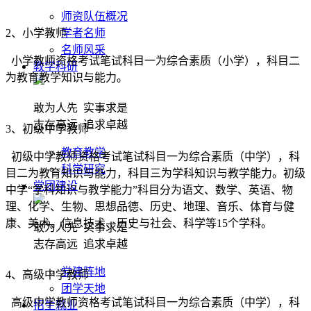
师资队伍概况
2、小学教师
学者名师
名师风采
小学教师资格考试笔试科目一为综合素质（小学），科目二
教学科研
为教育教学知识与能力。
敢为人先 实事求是
志存高远 追求卓越
3、初级中学教师
教育教学
初级中学教师资格考试笔试科目一为综合素质（中学），科
科学研究
目二为教育知识与能力，科目三为学科知识与教学能力。初级
党团建设
中学“学科知识与教学能力”科目分为语文、数学、英语、物
理、化学、生物、思想品德、历史、地理、音乐、体育与健
康、美术、信息技术、历史与社会、科学等15个学科。
敢为人先 实事求是
志存高远 追求卓越
党建阵地
4、高级中学教师
团学天地
高级中学教师资格考试笔试科目一为综合素质（中学），科
招生就业