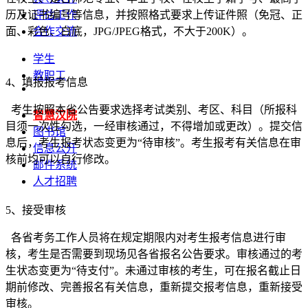
历及证书编号等信息，并按照格式要求上传证件照（免冠、正
评估工作
面、彩色、白底，JPG/JPEG格式，不大于200K）。
合作交流
学生
教职工
4、填报报考信息
考生按照本省公告要求选择考试类别、考区、科目（所报科
智慧汉院
目须一次性勾选，一经审核通过，不得增加或更改）。提交信
图书馆
息后，考生报考状态变更为“待审核”。考生报考有关信息在审
信息公开
核前均可以自行修改。
邮件系统
人才招聘
5、接受审核
各省考务工作人员将在规定期限内对考生报考信息进行审
核，考生是否需要到现场见各省报名公告要求。审核通过的考
生状态变更为“待支付”。未通过审核的考生，可在报名截止日
期前修改、完善报名有关信息，重新提交报考信息，重新接受
审核。