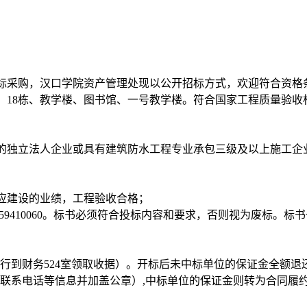
标采购，汉口学院资产管理处现以公开招标方式，欢迎符合资格
2栋、18栋、教学楼、图书馆、一号教学楼。符合国家工程质量验
的独立法人企业或具有建筑防水工程专业承包三级及以上施工企
应建设的业绩，工程验收合格；
王老师59410060。标书必须符合投标内容和要求，否则视为废标
请自行到财务524室领取收据）。开标后未中标单位的保证金全额
联系电话等信息并加盖公章）,中标单位的保证金则转为合同履