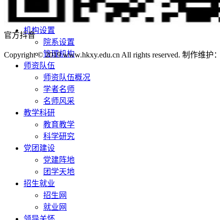
学校荣誉
校园风景
机构设置
官方抖音
院系设置
管理机构
Copyright © 2019 www.hkxy.edu.cn All rights reserved.
师资队伍
师资队伍概况
学者名师
名师风采
教学科研
教育教学
科学研究
党团建设
党建阵地
团学天地
招生就业
招生网
就业网
领导关怀