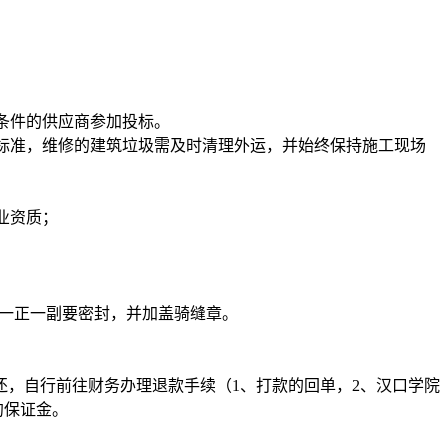
条件的供应商参加投标。
收标准，维修的建筑垃圾需及时清理外运，并始终保持施工现场
业资质；
。标书一正一副要密封，并加盖骑缝章。
退还，自行前往财务办理退款手续（1、打款的回单，2、汉口学院
约保证金。