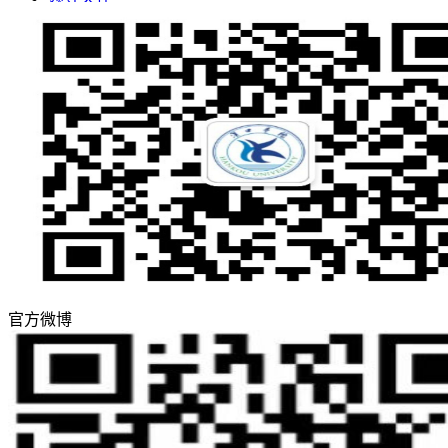
评估工作
合作交流
学生
教职工
智慧汉院
图书馆
信息公开
邮件系统
人才招聘
官方微博