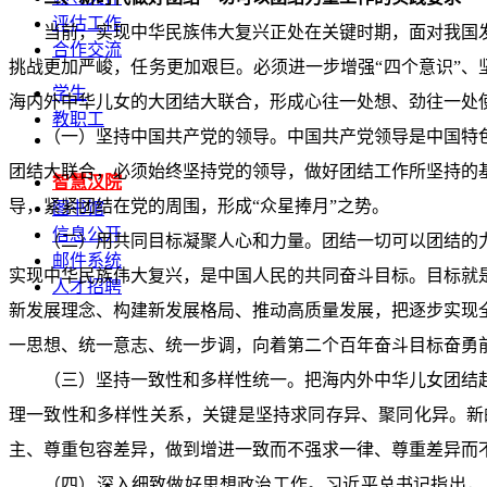
评估工作
当前，实现中华民族伟大复兴正处在关键时期，面对我国
合作交流
挑战更加严峻，任务更加艰巨。必须进一步增强“四个意识”、
学生
海内外中华儿女的大团结大联合，形成心往一处想、劲往一处
教职工
（一）坚持中国共产党的领导。中国共产党领导是中国特
团结大联合，必须始终坚持党的领导，做好团结工作所坚持的
智慧汉院
导，紧紧团结在党的周围，形成“众星捧月”之势。
图书馆
信息公开
（二）用共同目标凝聚人心和力量。团结一切可以团结的
邮件系统
实现中华民族伟大复兴，是中国人民的共同奋斗目标。目标就
人才招聘
新发展理念、构建新发展格局、推动高质量发展，把逐步实现
一思想、统一意志、统一步调，向着第二个百年奋斗目标奋勇
（三）坚持一致性和多样性统一。把海内外中华儿女团结
理一致性和多样性关系，关键是坚持求同存异、聚同化异。新
主、尊重包容差异，做到增进一致而不强求一律、尊重差异而
（四）深入细致做好思想政治工作。习近平总书记指出，