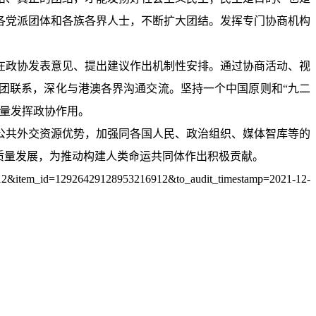
各党派团体和各族各界人士，不断扩大团结。发挥专门协商机构
在政协发表意见、提出建议作出机制性安排。通过协商活动、视
团联系，深化与港澳各界沟通交流。坚持一个中国原则和“九二
力量发挥政协作用。
公共外交资源优势，加强同各国人民、政治组织、媒体智库等的
质量发展，为推动构建人类命运共同体作出积极贡献。
2926429128953216912&to_audit_timestamp=2021-12-