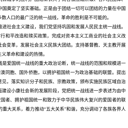
中国奠定了坚实基础。正是由于团结一切可以团结的力量在中国
多数人口的最广泛的统一战线，革命的胜利是不可能的。
推进社会主义建设，我们党坚持巩固和发展人民民主统一战线。
实行和平改造和赎买政策，完成对资本主义工商业的社会主义改
社会变革，发展社会主义民族大团结。支持基督教、天主教开展
主义革命和建设的热情。
线是爱国统一战线的重大政治论断，统一战线的范围和规模进一
港澳同胞、国外侨胞，以拥护祖国统一为政治基础的联盟。提出
意见，落实知识分子和民族、宗教政策，颁布实施民族区域自治
面建设小康社会新的发展阶段，党把统一战线进一步表述为由中
爱国者、拥护祖国统一和致力于中华民族伟大复兴的爱国者的联
重大关系，着力推动“五大关系”和谐，充分调动了各族各界人