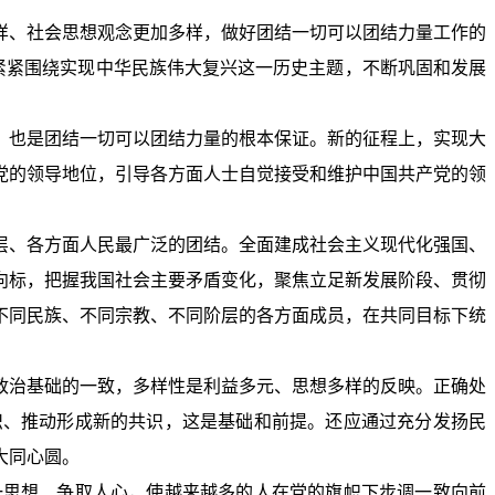
样、社会思想观念更加多样，做好团结一切可以团结力量工作的
，紧紧围绕实现中华民族伟大复兴这一历史主题，不断巩固和发展
，也是团结一切可以团结力量的根本保证。新的征程上，实现大
党的领导地位，引导各方面人士自觉接受和维护中国共产党的领
层、各方面人民最广泛的团结。全面建成社会主义现代化强国、
向标，把握我国社会主要矛盾变化，聚焦立足新发展阶段、贯彻
不同民族、不同宗教、不同阶层的各方面成员，在共同目标下统
政治基础的一致，多样性是利益多元、思想多样的反映。正确处
识、推动形成新的共识，这是基础和前提。还应通过充分发扬民
大同心圆。
一思想、争取人心，使越来越多的人在党的旗帜下步调一致向前