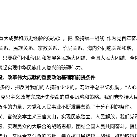
重大成就和历史经验的决议》，把“坚持统一战线”作为党百年奋
关系、民族关系、宗教关系、阶层关系、海内外同胞关系和谐，
，只要我们不断巩固和发展各民族大团结、全国人民大团结、全
聚起实现中华民族伟大复兴的磅礴伟力。
设、改革伟大成就的重要政治基础和前提条件
多的，把反对我们的人搞得少少的。习近平总书记强调，“人
马克思主义政党完成历史使命的重要战略和策略。我们党坚持人
奋斗的力量，为党和人民事业不断发展营造了十分有利的条件。
义、官僚资本主义三座大山，实现民族独立、人民解放，我们党
级、实现民众的大联合的战略思想，团结全国人民共同奋斗。提
势力、又联合又斗争的方针，建立抗日民族统一战线，推动取得