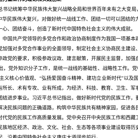
书记统筹中华民族伟大复兴战略全局和世界百年未有之大变局，
和中华民族伟大复兴，对做好统一战线工作、团结一切可以团结的
一心、团结奋斗，创造了新时代中国特色社会主义的伟大成就。
，中国共产党领导的多党合作和政治协商制度作为我国一项基本
党加强对多党合作事业的全面领导，制定社会主义协商民主建设
参政党的要求，积极参政议政、建言献策，开展民主监督，加强
出，党外知识分子工作，是统一战线的基础性、战略性工作。党中
主义核心价值观、“弘扬爱国奋斗精神、建功立业新时代”以及
有所长、术有专攻、业有所成，为经济、科技、教育、卫生、军
团结进步事业。习近平总书记指出，做好新时代党的民族工作，
解决民族问题的正确道路，构筑中华民族共有精神家园，促进各
时代党的民族工作高质量发展。党中央召开中央民族工作和西藏
民族地区经济、政治、文化、社会、生态等各项事业建设取得历史
起，沿着中国特色社会主义康庄大道阔步前行。