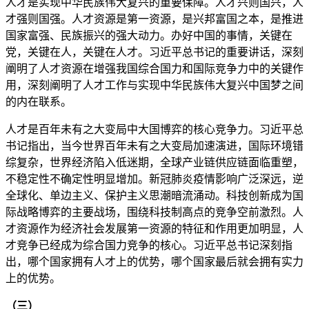
人才是实现中华民族伟大复兴的重要保障。人才兴则国兴，人
才强则国强。人才资源是第一资源，是兴邦富国之本，是推进
国家富强、民族振兴的强大动力。办好中国的事情，关键在
党，关键在人，关键在人才。习近平总书记的重要讲话，深刻
阐明了人才资源在增强我国综合国力和国际竞争力中的关键作
用，深刻阐明了人才工作与实现中华民族伟大复兴中国梦之间
的内在联系。
人才是百年未有之大变局中大国博弈的核心竞争力。习近平总
书记指出，当今世界百年未有之大变局加速演进，国际环境错
综复杂，世界经济陷入低迷期，全球产业链供应链面临重塑，
不稳定性不确定性明显增加。新冠肺炎疫情影响广泛深远，逆
全球化、单边主义、保护主义思潮暗流涌动。科技创新成为国
际战略博弈的主要战场，围绕科技制高点的竞争空前激烈。人
才资源作为经济社会发展第一资源的特征和作用更加明显，人
才竞争已经成为综合国力竞争的核心。习近平总书记深刻指
出，哪个国家拥有人才上的优势，哪个国家最后就会拥有实力
上的优势。
（三）