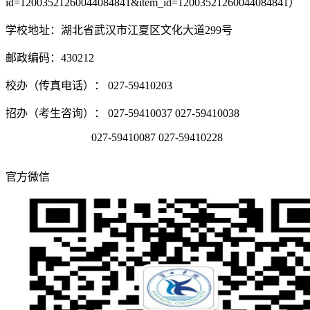
id=12003521260044084841&item_id=12003521260044084841）
学校地址：湖北省武汉市江夏区文化大道299号
邮政编码：430212
校办（传真电话）： 027-59410203
招办（考生咨询）： 027-59410037 027-59410038
027-59410087 027-59410228
官方微信