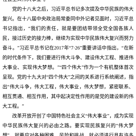
党的十八大之后，习近平总书记多次提及中华民族的伟大
复兴。在十八届中央政治局常委同中外记者见面时，习近平总
书记指出，“我们的责任，就是要团结带领全党全国各族人
民，接过历史的接力棒，继续为实现中华民族伟大复兴而努力
奋斗。”习近平总书记在2017年“7·26”重要讲话中指出，“在新
的时代条件下，我们要进行伟大斗争、建设伟大工程、推进伟
大事业、实现伟大梦想。”“四个伟大”作为一个有机整体首次
呈现。党的十九大对“四个伟大”之间的关系进行系统阐述，指
出“伟大斗争，伟大工程，伟大事业，伟大梦想，紧密联系、
相互贯通、相互作用，其中起决定性作用的是党的建设新的伟
大工程。”
改革开放开创了中国特色社会主义“伟大事业”，成为实现
中华民族伟大复兴的必由之路。要实现民族复兴的“伟大梦
想”，就要应对各种困难、风险和挑战，就必须进行具有许多