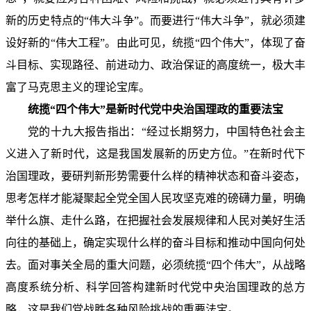
新的历史特点的“伟大斗争”。而要进行“伟大斗争”，就必须建
设好新的“伟大工程”。由此可见，统揽“四个伟大”，体现了奋
斗目标、实现路径、前进动力、政治保证的高度统一，极大丰
富了马克思主义的理论宝库。
统揽“四个伟大”是新时代党中央治国理政的重要法宝
党的十九大报告指出：“经过长期努力，中国特色社会主
义进入了新时代，这是我国发展新的历史方位。”在新时代下
治国理政，要研判新形势需要什么样的精神状态和奋斗姿态，
思考怎样才能凝聚起全党全国人民攻坚克难的磅礴力量，明确
举什么旗、走什么路，在把握社会发展规律和人民对美好生活
向往的基础上，确定实现什么样的奋斗目标和推动中国向何处
去。面对事关全局的重大问题，必须统揽“四个伟大”，从战略
高度系统分析、科学回答构建新时代党中央治国理政的总方
略，这是我们党战胜各种风险挑战的重要法宝。