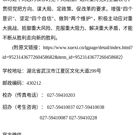
贯彻党把方向、谋大局、定政策、促改革的要求，增强“四个
意识”、坚定“四个自信”、做到“两个维护”，积极主动应对重
大挑战、抵御重大风险、克服重大阻力、解决重大矛盾，才能
不断从胜利走向新的胜利。
(附原文链接：https://www.xuexi.cn/lgpage/detail/index.html?
id=9523143677260458682&item_id=9523143677260458682）
学校地址：湖北省武汉市江夏区文化大道299号
邮政编码：430212
校办（传真电话）： 027-59410203
招办（考生咨询）： 027-59410037 027-59410038
027-59410087 027-59410228
官方微信