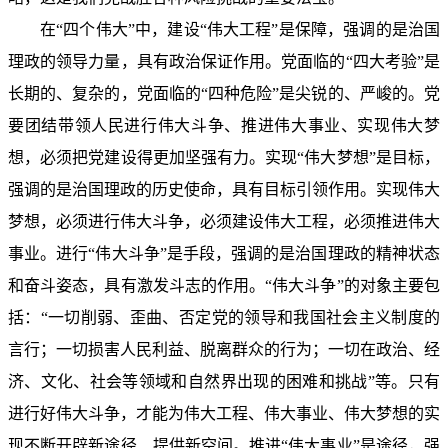
在“四个伟大”中，建设“伟大工程”是保障，强调的是治国
理政的领导力量，具有政治保证作用。党面临的“四大考验”是
长期的、复杂的，党面临的“四种危险”是尖锐的、严峻的。党
要团结带领人民进行伟大斗争、推进伟大事业、实现伟大梦
想，必须把党建设得更加坚强有力。实现“伟大梦想”是目标，
强调的是治国理政的历史使命，具有目标引领作用。实现伟大
梦想，必须进行伟大斗争，必须建设伟大工程，必须推进伟大
事业。进行“伟大斗争”是手段，强调的是治国理政的精神状态
和奋斗姿态，具有激发斗志的作用。“伟大斗争”的对象主要包
括：“一切削弱、歪曲、否定党的领导和我国社会主义制度的
言行；一切损害人民利益、脱离群众的行为；一切在政治、经
济、文化、社会等领域和自然界出现的困难和挑战”等。只有
进行好伟大斗争，才能为伟大工程、伟大事业、伟大梦想的实
现不断开辟新途径、提供新空间。推进“伟大事业”是途径，强