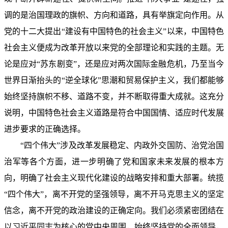
调的是治国理政的旗帜、方向和道路，具有举旗定向作用。从
党的十二大提出“建设有中国特色的社会主义”以来，中国特色
社会主义便成为改革开放以来党的全部理论和实践的主题。无
论是应对“苏东剧变”，还是应对两次国际金融危机，乃至当今
世界日渐抬头的“逆全球化”思潮和贸易保护主义，我们都能够
始终坚持旗帜不移、道路不变，并不断取得重大成就。这充分
说明，中国特色社会主义道路是符合中国国情、适应时代发展
进步要求的正确选择。
“四个伟大”涉及改革发展稳定、内政外交国防、治党治国
治军等各个方面，进一步明确了党和国家未来发展的根本方
向，明确了社会主义现代化建设的战略安排和重大部署。统揽
“四个伟大”，离不开党的坚强领导，离不开马克思主义的坚定
信念，离不开党的政治建设的正确定向。我们必须紧密团结在
以习近平同志为核心的党中央周围，始终坚持党的全面领导，