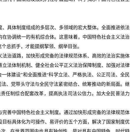
度、具体制度组成的多层次、多领域的宏大整体。全面推进依法
内在协调统一的有机综合体。这意味着，中国特色社会主义法治
这个总抓手，才能提纲挈领、纲举目张。
义法治道路，加快形成完备的法律规范体系、高效的法治实施体
善立法体制机制、健全社会公平正义法治保障制度、加强对法律
会一体建设”和全面推进“科学立法、严格执法、公正司法、全民
司法、党带头守法与全民守法紧密结合、统筹推动的新局面。继
法责任制综合配套改革，提高执法司法公信力。加大全民普法力
与完善中国特色社会主义制度。通过加快形成完备的法律规范体
设目标具体化为可操作、易评价的五个方面，解决了国家制度优
一次，在世界范围内也具有独创性，是对具有中国特色、时代特