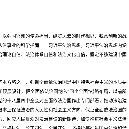
，以强国兴邦的使命担当、纵览风云的时代视野、锐意创新的战
法治事业的科学指南——习近平法治思想。习近平法治思想内涵
治理论自信、法治体系自信和法治文化自信，坚定不移建设中国
基本方略之一，强调全面依法治国是中国特色社会主义的本质要
顶层设计，把全面依法治国纳入“四个全面”战略布局，以前所
党的十八届四中全会对全面依法治国作出专门部署，推动法治建
根本上保证法治的人民性和社会主义方向，保证全面依法治国的
系，回应人民群众对法治建设的新期待；加快推进社会主义法治
、严格执法、公正司法、全民守法，坚持统筹推进国内法治和涉