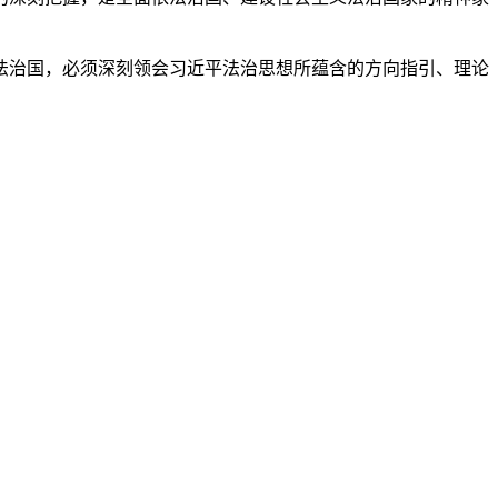
法治国，必须深刻领会习近平法治思想所蕴含的方向指引、理论