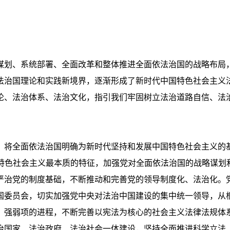
谋划、系统部署、全面改革和整体推进全面依法治国的战略布局
法治国理论和实践新境界，逐渐形成了新时代中国特色社会主义
论、法治体系、法治文化，指引我们牢固树立法治道路自信、法
，将全面依法治国明确为新时代坚持和发展中国特色社会主义的
特色社会主义最本质的特征，加强党对全面依法治国的战略谋划和
严治党的制度基础，不断推动和完善党的领导制度化、法治化。
国委员会，切实加强党中央对法治中国建设的集中统一领导，从
、强弱项的进程，不断完善以宪法为核心的社会主义法律法规体
治国家、法治政府、法治社会一体建设，坚持全面推进科学立法