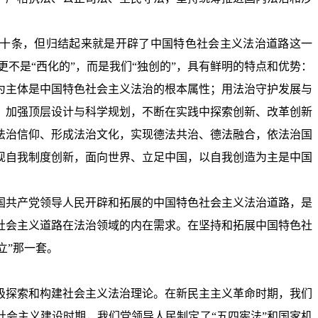
几十条，但归结起来就是开辟了中国特色社会主义法治道路这一
更不是“西化的”，而是我们“独创的”，具有鲜明的特点和优势：
为主体是中国特色社会主义法治的根本属性；用法治守护发展与
，加强顶层设计与科学规划，不断在实践中探索创新、改革创新
法治信仰、形成法治文化，实现德法共治、德法融合，依法治国
现自我制度创新，面向世界、立足中国，以自我创造为主是中国
国共产党领导人民开辟和拓展的中国特色社会主义法治道路，是
社会主义道路在法治领域的内在需求。在坚持和拓展中国特色社
立”那一套。
极探索和构建社会主义法治理论。在新民主主义革命时期，我们
社会主义建设时期，我们党领导人民制定了“五四宪法”和国家机