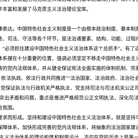
步丰富和发展了马克思主义法治理论宝库。
律表达。中国特色社会主义制度是一个由根本政治制度、基本制
法、司法、守法等各个环节，是法治诸要素、结构、功能、过程
，“必须抓住建设中国特色社会主义法治体系这个总抓手”。有了
体系摆在十分重要的位置，强调必须坚定不移走中国特色社会主
善的党内法规体系，并从健全保证宪法全面实施的体制机制、完
依法执政、依法行政共同推进”“法治国家、法治政府、法治社
、党保证执法与行政机关严格执法、党支持司法与司法机关公正
突出矛盾和问题，重点是推进严格规范公正文明执法，深化司
会氛围。
要求而形成。坚持和建设中国特色社会主义法治体系，就是坚持
保障体系，加快形成完善的党内法规体系，将抽象的法治国家建
主义法治体系的理论构建和制度设计，不仅在党的历史上是第