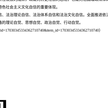
特色社会主义文化自信的重要体现。
信、法治理论自信、法治体系自信和法治文化自信。全面推进依
路的理论自觉、思想自觉、政治自觉、行动自觉。
l?id=17030345334362710740&item_id=17030345334362710740）