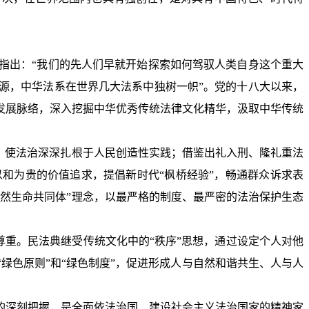
指出：“我们的先人们早就开始探索如何驾驭人类自身这个重大
源，中华法系在世界几大法系中独树一帜”。党的十八大以来，
发展脉络，深入挖掘中华优秀传统法律文化精华，汲取中华传统
，使法治深深扎根于人民创造性实践；借鉴出礼入刑、隆礼重法
和为贵的价值追求，提倡新时代“枫桥经验”，畅通群众诉求表
然生命共同体”理念，以最严格的制度、最严密的法治保护生态
尊重。民法典继受传统文化中的“秩序”思想，通过设定个人对他
绿色原则”和“绿色制度”，促进形成人与自然和谐共生、人与人
的深刻把握，是全面依法治国、建设社会主义法治国家的精神家