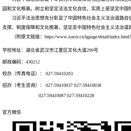
园和文化根基。树立和坚定法治文化自信，实质上是坚定中国
习近平法治思想充分彰显了中国特色社会主义法治道路自
支撑、制度保障和文化根基，坚定走中国特色社会主义法治道
（附原文链接：https://www.xuexi.cn/lgpage/detail/index.htm
学校地址：湖北省武汉市江夏区文化大道299号
邮政编码：430212
校办（传真电话）： 027-59410203
招办（考生咨询）： 027-59410037 027-59410038
027-59410087 027-59410228
官方微信