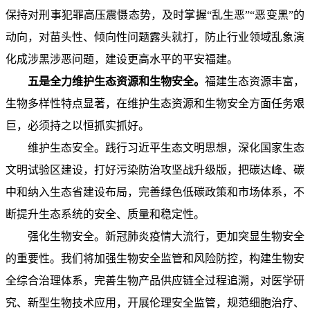
保持对刑事犯罪高压震慑态势，及时掌握“乱生恶”“恶变黑”的
动向，对苗头性、倾向性问题露头就打，防止行业领域乱象演
化成涉黑涉恶问题，建设更高水平的平安福建。
五是全力维护生态资源和生物安全。
福建生态资源丰富，
生物多样性特点显著，在维护生态资源和生物安全方面任务艰
巨，必须持之以恒抓实抓好。
维护生态安全。践行习近平生态文明思想，深化国家生态
文明试验区建设，打好污染防治攻坚战升级版，把碳达峰、碳
中和纳入生态省建设布局，完善绿色低碳政策和市场体系，不
断提升生态系统的安全、质量和稳定性。
强化生物安全。新冠肺炎疫情大流行，更加突显生物安全
的重要性。我们将加强生物安全监管和风险防控，构建生物安
全综合治理体系，完善生物产品供应链全过程追溯，对医学研
究、新型生物技术应用，开展伦理安全监管，规范细胞治疗、