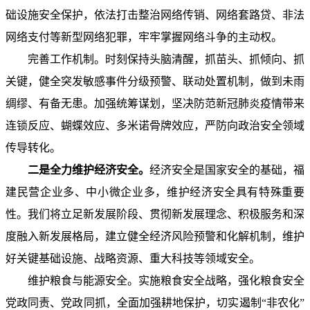
础设施安全保护，依法打击整治网络传销、网络套路贷、非法
网络支付等新型网络犯罪，牢牢掌握网络斗争的主动权。
完善工作机制。时刻保持头脑清醒，抓苗头、抓倾向、抓
关键，健全突发敏感事件分级预警、联动处置机制，做到未雨
绸缪、有备无患。加强统筹谋划，坚决防范新冠肺炎疫情带来
连锁反应、蝴蝶效应、多米诺骨牌效应，严防向政治安全领域
传导转化。
二是全力维护经济安全。
经济安全是国家安全的基础，福
建民营企业多、中小微企业多，维护经济安全具有特殊重要
性。我们将立足新发展阶段、贯彻新发展理念、积极服务和深
度融入新发展格局，建立健全经济风险预警和化解机制，维护
好关键基础设施、战略资源、重大科技等领域安全。
维护粮食与能源安全。实施粮食安全战略，强化粮食安全
党政同责、党政同抓，全面加强耕地保护，切实遏制“非农化”