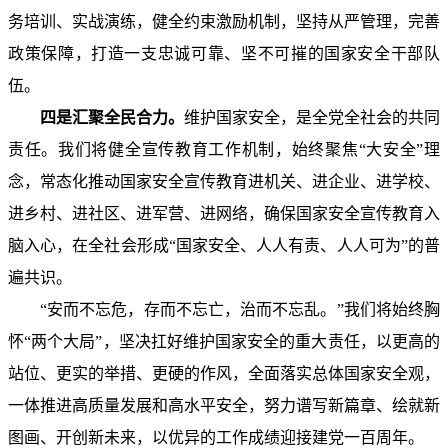
务培训、实战演练，健全约束激励机制，坚持从严管理，完善
政策保障，打造一支忠诚可靠、坚不可摧的国家安全干部队
伍。
四是汇聚全民合力。
维护国家安全，是全党全社会的共同
责任。我们将健全宣传教育工作机制，始终聚焦“大安全”理
念，常态化推动国家安全宣传教育进机关、进企业、进学校、
进乡村、进社区、进军营、进网络，确保国家安全宣传教育入
脑入心，在全社会形成“国家安全、人人有责、人人可为”的普
遍共识。
“安而不忘危，存而不忘亡，治而不忘乱。”我们将始终胸
怀“两个大局”，坚决扛好维护国家安全的重大责任，以更高的
站位、更实的举措、更硬的作风，全面落实总体国家安全观，
一体推进高质量发展和高水平安全，努力谱写新篇章、绘就新
图画、开创新未来，以优异的工作成绩迎接建党一百周年。