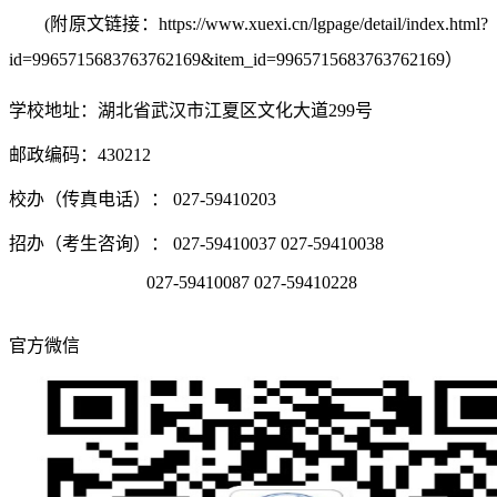
(附原文链接：https://www.xuexi.cn/lgpage/detail/index.html?
id=9965715683763762169&item_id=9965715683763762169）
学校地址：湖北省武汉市江夏区文化大道299号
邮政编码：430212
校办（传真电话）： 027-59410203
招办（考生咨询）： 027-59410037 027-59410038
027-59410087 027-59410228
官方微信