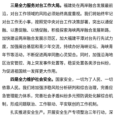
三是全力服务对台工作大局。
福建处在两岸融合发展最前
沿，对台工作领域的风险必须始终高度重视。我们将始终牢记
对台工作无小事，按照党中央对台工作决策部署，突出以通促
融、以惠促融、以情促融，积极探索海峡两岸融合发展新路，
加快建设两岸融合发展示范区，加大福建平潭对台先行先试力
度，加强闽台基层和青少年交流，持续办好海峡论坛、海峡青
年节等活动，不断促进两岸同胞心灵契合。同时，加强沿海地
区治安管控、海上突发事件处置等，稳妥处置各类涉台纠纷，
为促进祖国统一发挥更大作用。
四是全力维护社会安全。
国家安全，一切为了人民、一切
依靠人民。我们将加强涉稳风险分析研判和综合治理，完善应
急管理能力体系，完善社会矛盾纠纷多元预防调处化解综合机
制，形成问题联治、工作联动、平安联创的工作机制。
扎实推进安全生产。开展安全生产专项整治三年行动，深