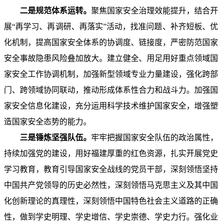
二是规范体系运转。
聚焦国家安全治理效能提升，结合开
展“再学习、再调研、再落实”活动，找准问题、补齐短板、优
化机制，提高国家安全体系的协调度、链接度，严密防范国家
安全事故隐患风险叠加放大。建立健全、用足用好重点领域国
家安全工作协调机制，加强新型领域专业力量建设，强化跨部
门、跨领域协同联动，推动形成体系性合力和战斗力。加强国
家安全信息化建设，充分运用科学技术维护国家安全，增强塑
造国家安全态势的能力。
三是锤炼坚强队伍。
牢牢把握国家安全队伍的政治属性，
持续加强党的建设，用好福建厚重的红色资源，扎实开展党史
学习教育，教育引导国家安全战线的党员干部，深刻领悟坚持
中国共产党领导的历史必然性，深刻领悟马克思主义及其中国
化创新理论的真理性，深刻领悟中国特色社会主义道路的正确
性，做到学史明理、学史增信、学史崇德、学史力行。强化业