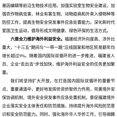
基因编辑等前沿生物技术应用。加强实验室生物安全建设，加
强农作物病虫害、林业有害生物、动物疫病和外来入侵物种等
防控工作，提高生物安全突发事件应急处置能力。深化新时代
爱国卫生运动，倡导形成文明健康、绿色环保的生活方式。
六是全力维护海外利益安全。
福建经济外向度高、涉外比
重大，“十三五”期间与“一带一路”沿线国家和地区贸易额年均
增长超过9%。随着国内国际双循环的进一步推进，福建省人
员、企业“走出去”步伐加快，维护海外利益安全的任务更加繁
重。
我们将坚持扩大开放，在打造国内国际双循环的重要节
点、重要通道中，更好地发挥侨资侨智侨力作用，完善境外安
保协调机制、境外安全突发事件应急处置机制，督促福建境外
企业落实安全主体责任和防范措施，持续提升海外风险防范意
识和安全防范能力。同时，强化海外华人华侨工作，引导闽籍