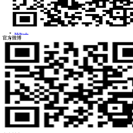
评估工作
合作交流
学生
教职工
官方微博
智慧汉院
图书馆
信息公开
邮件系统
人才招聘