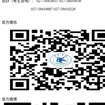
招办（考生咨询）： 027-59410037 027-59410038
027-59410087 027-59410228
官方微信
官方微博