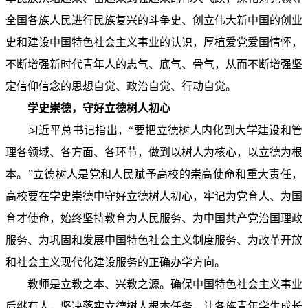
全国各族人民进行民族复兴的斗争史、创立伟大新中国的创业
史和建设中国特色社会主义事业的认识，厚植爱党爱国情怀，
不断增强新时代青年人的志气、底气、骨气，从而不断增强坚
定信仰信念的思想自觉、政治自觉、行动自觉。
学史崇德，守好立德树人初心
习近平总书记指出，“要把立德树人内化到大学建设和管
理各领域、各方面、各环节，做到以树人为核心，以立德为根
本。”立德树人是党和人民赋予高校的崇高使命和重大责任，
高校要在学史崇德中守好立德树人初心，牢记为党育人、为国
育才使命，始终坚持教育为人民服务、为中国共产党治国理政
服务、为巩固和发展中国特色社会主义制度服务、为改革开放
和社会主义现代化建设服务的正确办学方向。
教师是立教之本、兴教之源。确保中国特色社会主义事业
后继有人，坚决落实立德树人根本任务，让各族青年学生成长