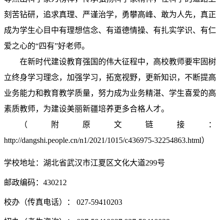
刻苦钻研，追求真理、严谨治学，勇攀高峰、敢为人先，真正
成为学生心目中有理想信念、有道德情操、有扎实学识、有仁
爱之心的“四有”好老师。
在新时代建设教育强国的伟大征程中，高校教师要牢固树
立终身学习理念，加强学习，拓宽视野，更新知识，不断提高
业务能力和教育教学质量，努力成为业务精湛、学生喜爱的高
素质教师，为建设美丽新疆培养更多合格人才。
（附原文链接：
http://dangshi.people.cn/n1/2021/1015/c436975-32254863.html）
学校地址：湖北省武汉市江夏区文化大道299号
邮政编码：430212
校办（传真电话）： 027-59410203