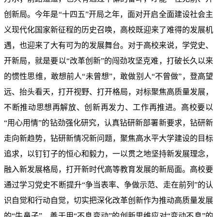
创新局。今年是“十四五”开局之年，面对开启全面建设社会主
义现代化国家新征程的历史召唤，高校既迎来了难得的发展机
遇，也迎来了大有可为的发展舞台。对于高校来说，学党史、
开新局，就是要以“改革创新”的闯劲攻坚克难，打破长久以来
的惯性思维，敢想前人“未曾想”，敢做别人“不曾做”，登高望
远、抬头看天，打开视野、打开格局，对标聚焦高质量发展，
不断推动思想再解放、创新再发力、工作再推进。高校要以
“用心用情”的钻劲强化研究，认真钻研新部署新要求，钻研新
走向新趋势，钻研新情况新问题，聚焦高水平大学建设的目标
追求，以钉钉子的恒心和毅力，一以贯之地坚持新发展理念，
融入新发展格局，打开新时代高等教育发展的新局面。高校要
通过学习党史不断提升“争当表率、争做示范、走在前列”的认
识自觉和行动自觉，切实把深化改革创新作为推动高质量发展
的“牛鼻子”，善于用“不息变动”的创新思维应对“变动不息”的