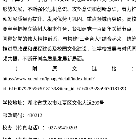
形势发展，不断强化危机意识、攻坚意识和创新意识，着力推
动发展质量再提升、发展优势再巩固、重点领域再突破。高校
要牢牢把握立德树人根本任务，紧扣建党一百周年关键节点，
阐释好党的伟大精神谱系，与构建“三全育人”结合起来，统筹
推进思政课和课程建设及校园文化建设，让学校发展与时代同
频共振，不断开创高质量发展新局面。
（附原文链接：
https://www.xuexi.cn/lgpage/detail/index.html?
id=6160079285963018139&item_id=6160079285963018139）
学校地址：湖北省武汉市江夏区文化大道299号
邮政编码：430212
校办（传真电话）： 027-59410203