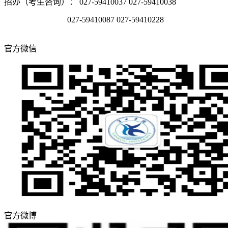
招办（考生咨询）： 027-59410037 027-59410038
027-59410087 027-59410228
官方微信
官方微博