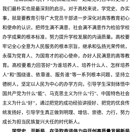
我们最朴实也是最深刻的启示。对于高校来说，学党史、办实
事，就是要教育引导广大党员干部进一步深化对高等教育初心
和使命的认识，把师生满不满意、社会满不满意作为检验学校
办学成果的根本标准，努力提升学校发展的内涵质量。高校要
牢记全心全意为人民服务的根本宗旨，继承和弘扬光荣传统，
永葆为党育人、为国育才的初心使命，办好人民满意的高等教
育。高校要着力回答好“为谁培养人、培养什么人、怎样培养
人”和“围绕谁、依靠谁、服务谁”等一系列根本问题，坚持立
德树人，坚定以人民为中心的办学方向，引导学生深刻体悟中
国共产党为什么“能”、马克思主义为什么“行”、中国特色社会
主义为什么“好”，通过把党的成功经验讲授好、把党的优良传
统发扬好，引导学生真正做到明理、增信、崇德、力行，努力
成长为担当民族复兴大任的时代新人。
学党史、开新局，在汲取奋进伟力中开创高质量发展新局