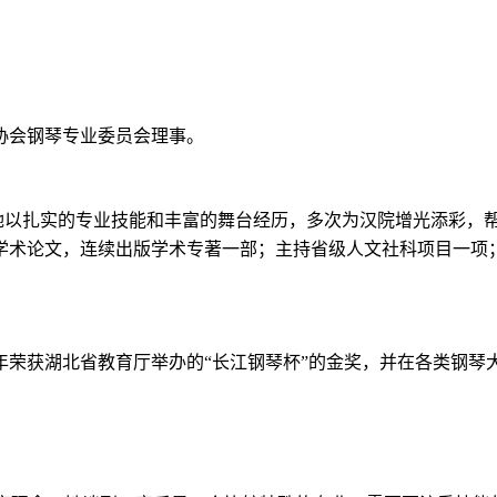
协会钢琴专业委员会理事。
她
以扎实的专业技能和丰富的舞台经历，多次为汉院增光添彩，
学术论文，连续出版学术专著一部
；
主持省级人文社科项目一项
年荣获湖北省教育厅举办的
“长江钢琴杯”的金奖
，
并在各类钢琴