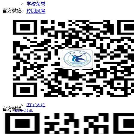
学校荣誉
官方微信
校园风景
机构设置
院系设置
管理机构
师资队伍
师资队伍概况
学者名师
名师风采
教学科研
教育教学
科学研究
党团建设
党建阵地
团学天地
官方微博
招生就业
招生网
就业网
领导关怀