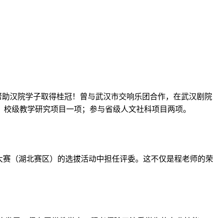
帮助汉院学子取得桂冠！曾与武汉市交响乐团合作，在武汉剧院
；
校级教学研究项目一项；参与省级人文社科项目两项
。
大赛（湖北赛区）的选拔活动中担任评委。
这不仅是程老师的荣